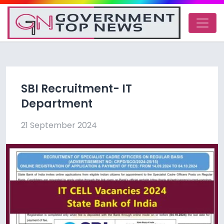
SBI Recruitment- IT
Department
21 September 2024