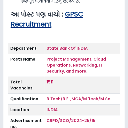
મજબૂત બનાવવા માટેનું ઉદ્દેશ્ય છે.
આ પોસ્ટ પણ વાચો :
GPSC
Recruitment
Department
State Bank Of INDIA
Posts Name
Project Management, Cloud
Operations, Networking, IT
Security, and more.
Total
1511
Vacancies
Qualification
B.Tech/B.E. ,MCA/M.Tech/M.Sc.
Location
INDIA
Advertisement
CRPD/SCO/2024-25/15
no.