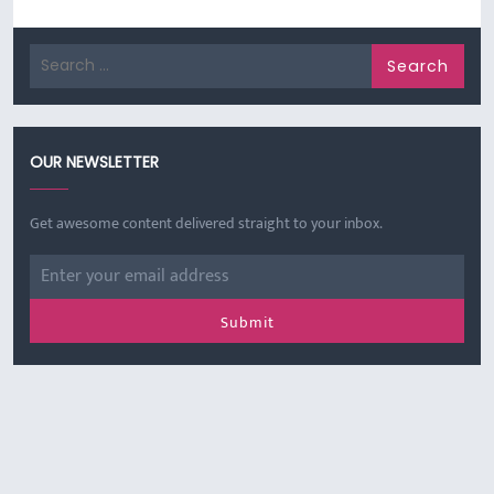
Search
for:
OUR NEWSLETTER
Get awesome content delivered straight to your inbox.