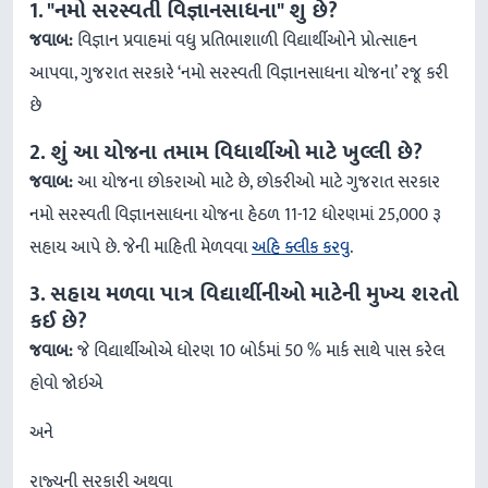
1. "નમો સરસ્વતી વિજ્ઞાનસાધના" શુ છે?
જવાબ:
વિજ્ઞાન પ્રવાહમાં વધુ પ્રતિભાશાળી વિદ્યાર્થીઓને પ્રોત્સાહન
આપવા, ગુજરાત સરકારે ‘નમો સરસ્વતી વિજ્ઞાનસાધના યોજના’ રજૂ કરી
છે
2. શું આ યોજના તમામ વિધાર્થીઓ માટે ખુલ્લી છે?
જવાબ:
આ યોજના છોકરાઓ માટે છે, છોકરીઓ માટે ગુજરાત સરકાર
નમો સરસ્વતી વિજ્ઞાનસાધના યોજના હેઠળ 11-12 ધોરણમાં 25,000 રૂ
સહાય આપે છે. જેની માહિતી મેળવવા
અહિ ક્લીક કરવુ
.
3. સહાય મળવા પાત્ર વિદ્યાર્થીનીઓ માટેની મુખ્ય શરતો
કઈ છે?
જવાબ:
જે વિદ્યાર્થીઓએ ધોરણ 10 બોર્ડમાં 50 % માર્ક સાથે પાસ કરેલ
હોવો જોઇએ
અને
રાજ્યની સરકારી અથવા