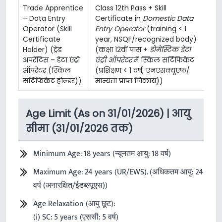
Trade Apprentice
Class 12th Pass + Skill
– Data Entry
Certificate in
Domestic Data
Operator (Skill
Entry Operator
(training < 1
Certificate
year, NSQF/recognized body)
Holder) (ट्रेड
(कक्षा 12वीं पास +
डोमेस्टिक डेटा
अपरेंटिस – डेटा एंट्री
एंट्री ऑपरेटर
में स्किल सर्टिफिकेट
ऑपरेटर (स्किल
(प्रशिक्षण < 1 वर्ष, एनएसक्यूएफ/
सर्टिफिकेट होल्डर))
मान्यता प्राप्त निकाय))
Age Limit (As on 31/01/2026) | आयु
सीमा (31/01/2026 तक)
Minimum Age: 18 years (न्यूनतम आयु: 18 वर्ष)
Maximum Age: 24 years (UR/EWS). (अधिकतम आयु: 24
वर्ष (अनारक्षित/ईडब्ल्यूएस))
Age Relaxation (आयु छूट):
(i) SC: 5 years (एससी: 5 वर्ष)