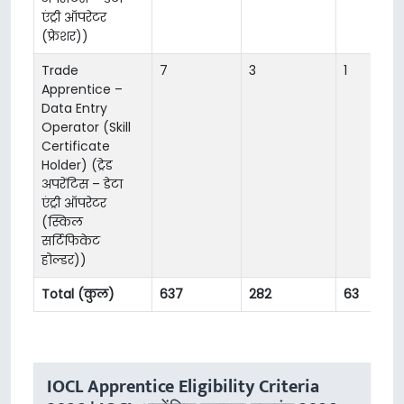
एंट्री ऑपरेटर
(फ्रेशर))
Trade
7
3
1
Apprentice –
Data Entry
Operator (Skill
Certificate
Holder) (ट्रेड
अपरेंटिस – डेटा
एंट्री ऑपरेटर
(स्किल
सर्टिफिकेट
होल्डर))
Total (कुल)
637
282
63
IOCL Apprentice Eligibility Criteria