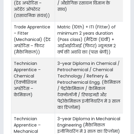
(ट्रेड अपरेंटिस –
/ औद्योगिक रसायन विज्ञान के
अटेंडेंट ऑपरेटर
साथ)
(रासायनिक संयंत्र))
Trade Apprentice
Matric (10th) + ITI (Fitter) of
– Fitter
minimum 2 years duration
(Mechanical) (ट्रेड
(Pass class) (मैट्रिक (10वीं) +
अपरेंटिस – फिटर
आईआईटीआई (फिटर) न्यूनतम 2
(मैकेनिकल))
वर्ष की अवधि का (पास श्रेणी))
Technician
3-year Diploma in Chemical /
Apprentice –
Petrochemical / Chemical
Chemical
Technology / Refinery &
(टेक्नीशियन
Petrochemical Engg. (केमिकल
अपरेंटिस –
/ पेट्रोकेमिकल / केमिकल
केमिकल)
टेक्नोलॉजी / रिफाइनरी और
पेट्रोकेमिकल इंजीनियरिंग में 3 साल
का डिप्लोमा)
Technician
3-year Diploma in Mechanical
Apprentice –
Engineering (मैकेनिकल
Mechanical
इंजीनियरिंग में 3 साल का डिप्लोमा)