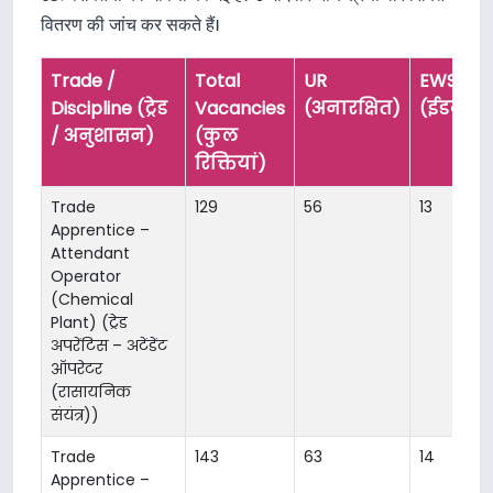
वितरण की जांच कर सकते हैं।
Trade /
Total
UR
EWS
Discipline (ट्रेड
Vacancies
(अनारक्षित)
(ईडब्ल्य
/ अनुशासन)
(कुल
रिक्तियां)
Trade
129
56
13
Apprentice –
Attendant
Operator
(Chemical
Plant) (ट्रेड
अपरेंटिस – अटेंडेंट
ऑपरेटर
(रासायनिक
संयंत्र))
Trade
143
63
14
Apprentice –