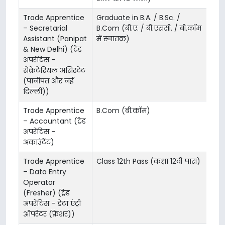
Trade Apprentice
Graduate in B.A. / B.Sc. /
– Secretarial
B.Com (बी.ए. / बी.एससी. / बी.कॉम
Assistant (Panipat
में स्नातक)
& New Delhi) (ट्रेड
अपरेंटिस –
सेक्रेटेरियल असिस्टेंट
(पानीपत और नई
दिल्ली))
Trade Apprentice
B.Com (बी.कॉम)
– Accountant (ट्रेड
अपरेंटिस –
अकाउंटेंट)
Trade Apprentice
Class 12th Pass (कक्षा 12वीं पास)
– Data Entry
Operator
(Fresher) (ट्रेड
अपरेंटिस – डेटा एंट्री
ऑपरेटर (फ्रेशर))