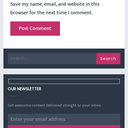
Save my name, email, and website in this
browser for the next time I comment.
Search
for:
OUR NEWSLETTER
Get awesome content delivered straight to your inbox.