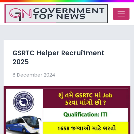
GSRTC Helper Recruitment
2025
8 December 2024