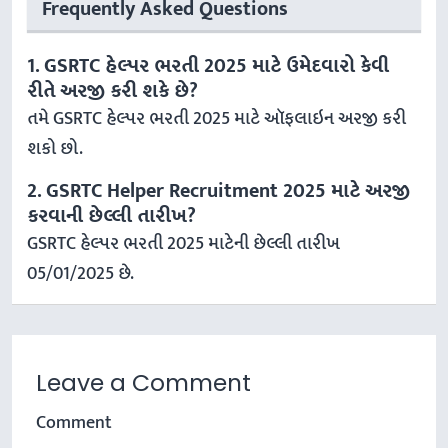
Frequently Asked Questions
1. GSRTC હેલ્પર ભરતી 2025 માટે ઉમેદવારો કેવી
રીતે અરજી કરી શકે છે?
તમે GSRTC હેલ્પર ભરતી 2025 માટે ઑફલાઇન અરજી કરી
શકો છો.
2. GSRTC Helper Recruitment 2025 માટે અરજી
કરવાની છેલ્લી તારીખ?
GSRTC હેલ્પર ભરતી 2025 માટેની છેલ્લી તારીખ
05/01/2025 છે.
Leave a Comment
Comment