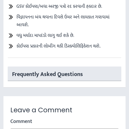
GSV કોઈપણ/બધા અરજી પત્રો રદ કરવાની હકદાર છે.
વિજ્ઞાપનના બંધ થવાના દિવસે ઉંમર અને લાયકાત ગણવામાં
આવશે.
વધુ મર્યાદા માપદંડો લાગુ થઈ શકે છે.
કોઈપણ પ્રકારની લોબીંગ થકી ડિસ્ક્વોલિફિકેશન થશે.
Frequently Asked Questions
Leave a Comment
Comment