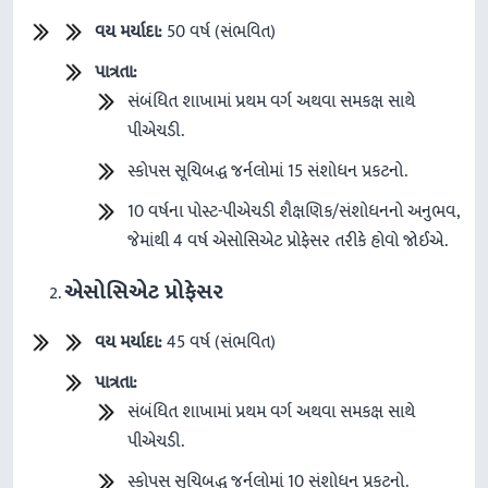
વય મર્યાદા:
50 વર્ષ (સંભવિત)
પાત્રતા:
સંબંધિત શાખામાં પ્રથમ વર્ગ અથવા સમકક્ષ સાથે
પીએચડી.
સ્કોપસ સૂચિબદ્ધ જર્નલોમાં 15 સંશોધન પ્રકટનો.
10 વર્ષના પોસ્ટ-પીએચડી શૈક્ષણિક/સંશોધનનો અનુભવ,
જેમાંથી 4 વર્ષ એસોસિએટ પ્રોફેસર તરીકે હોવો જોઈએ.
એસોસિએટ પ્રોફેસર
વય મર્યાદા:
45 વર્ષ (સંભવિત)
પાત્રતા:
સંબંધિત શાખામાં પ્રથમ વર્ગ અથવા સમકક્ષ સાથે
પીએચડી.
સ્કોપસ સૂચિબદ્ધ જર્નલોમાં 10 સંશોધન પ્રકટનો.