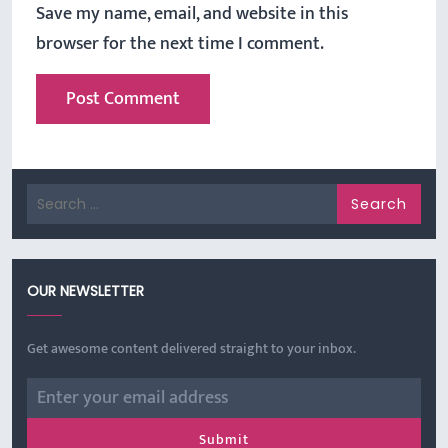
Save my name, email, and website in this
browser for the next time I comment.
Search
for:
OUR NEWSLETTER
Get awesome content delivered straight to your inbox.