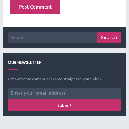
Search
for:
OUR NEWSLETTER
Get awesome content delivered straight to your inbox.