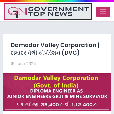
Damodar Valley Corporation |
દામોદર વેલી કોર્પોરેશન (DVC)
15 June 2024