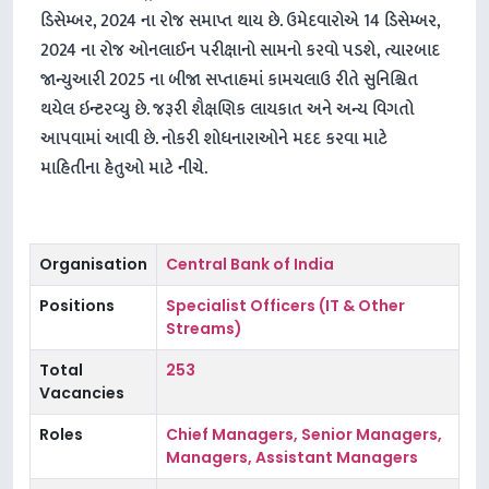
ડિસેમ્બર, 2024 ના રોજ સમાપ્ત થાય છે. ઉમેદવારોએ 14 ડિસેમ્બર,
2024 ના રોજ ઓનલાઈન પરીક્ષાનો સામનો કરવો પડશે, ત્યારબાદ
જાન્યુઆરી 2025 ના બીજા સપ્તાહમાં કામચલાઉ રીતે સુનિશ્ચિત
થયેલ ઇન્ટરવ્યુ છે. જરૂરી શૈક્ષણિક લાયકાત અને અન્ય વિગતો
આપવામાં આવી છે. નોકરી શોધનારાઓને મદદ કરવા માટે
માહિતીના હેતુઓ માટે નીચે.
Organisation
Central Bank of India
Positions
Specialist Officers (IT & Other
Streams)
Total
253
Vacancies
Roles
Chief Managers, Senior Managers,
Managers, Assistant Managers