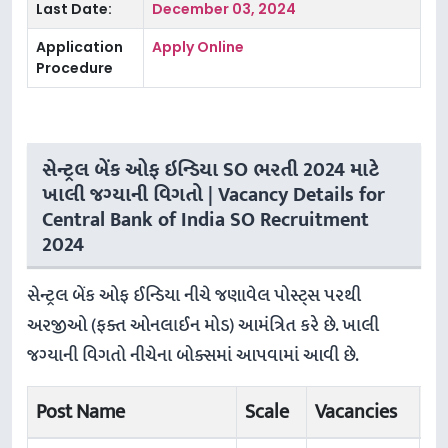
Last Date:
December 03, 2024
Application
Apply Online
Procedure
સેન્ટ્રલ બેંક ઓફ ઇન્ડિયા SO ભરતી 2024 માટે
ખાલી જગ્યાની વિગતો | Vacancy Details for
Central Bank of India SO Recruitment
2024
સેન્ટ્રલ બેંક ઓફ ઈન્ડિયા નીચે જણાવેલ પોસ્ટ્સ પરથી
અરજીઓ (ફક્ત ઓનલાઈન મોડ) આમંત્રિત કરે છે. ખાલી
જગ્યાની વિગતો નીચેના બોક્સમાં આપવામાં આવી છે.
Post Name
Scale
Vacancies