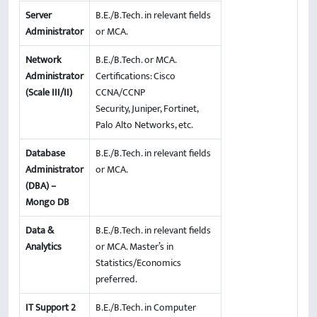
Server
B.E./B.Tech. in relevant fields
Administrator
or MCA.
Network
B.E./B.Tech. or MCA.
Administrator
Certifications: Cisco
(Scale III/II)
CCNA/CCNP
Security, Juniper, Fortinet,
Palo Alto Networks, etc.
Database
B.E./B.Tech. in relevant fields
Administrator
or MCA.
(DBA) –
Mongo DB
Data &
B.E./B.Tech. in relevant fields
Analytics
or MCA. Master’s in
Statistics/Economics
preferred.
IT Support 2
B.E./B.Tech. in Computer