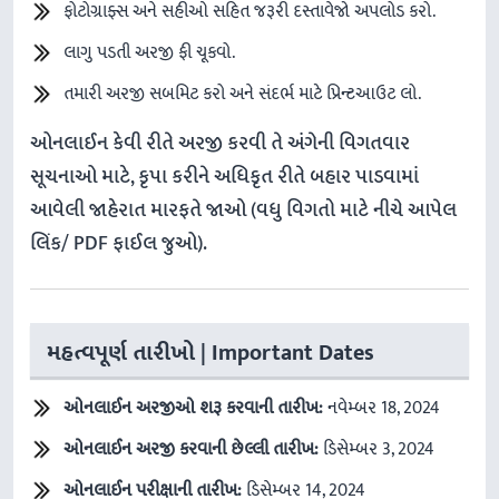
ફોટોગ્રાફ્સ અને સહીઓ સહિત જરૂરી દસ્તાવેજો અપલોડ કરો.
લાગુ પડતી અરજી ફી ચૂકવો.
તમારી અરજી સબમિટ કરો અને સંદર્ભ માટે પ્રિન્ટઆઉટ લો.
ઓનલાઈન કેવી રીતે અરજી કરવી તે અંગેની વિગતવાર
સૂચનાઓ માટે, કૃપા કરીને અધિકૃત રીતે બહાર પાડવામાં
આવેલી જાહેરાત મારફતે જાઓ (વધુ વિગતો માટે નીચે આપેલ
લિંક/ PDF ફાઈલ જુઓ).
મહત્વપૂર્ણ તારીખો | Important Dates
ઓનલાઈન અરજીઓ શરૂ કરવાની તારીખ:
નવેમ્બર 18, 2024
ઓનલાઈન અરજી કરવાની છેલ્લી તારીખ:
ડિસેમ્બર 3, 2024
ઓનલાઈન પરીક્ષાની તારીખ:
ડિસેમ્બર 14, 2024