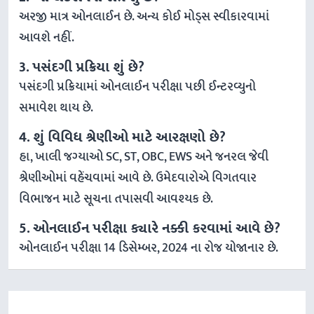
અરજી માત્ર ઓનલાઈન છે. અન્ય કોઈ મોડ્સ સ્વીકારવામાં
આવશે નહીં.
3. પસંદગી પ્રક્રિયા શું છે?
પસંદગી પ્રક્રિયામાં ઓનલાઈન પરીક્ષા પછી ઈન્ટરવ્યુનો
સમાવેશ થાય છે.
4. શું વિવિધ શ્રેણીઓ માટે આરક્ષણો છે?
હા, ખાલી જગ્યાઓ SC, ST, OBC, EWS અને જનરલ જેવી
શ્રેણીઓમાં વહેંચવામાં આવે છે. ઉમેદવારોએ વિગતવાર
વિભાજન માટે સૂચના તપાસવી આવશ્યક છે.
5. ઓનલાઈન પરીક્ષા ક્યારે નક્કી કરવામાં આવે છે?
ઓનલાઈન પરીક્ષા 14 ડિસેમ્બર, 2024 ના રોજ યોજાનાર છે.