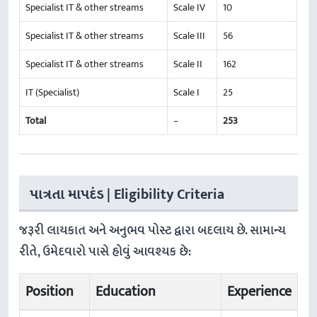
Specialist IT & other streams
Scale IV
10
Specialist IT & other streams
Scale III
56
Specialist IT & other streams
Scale II
162
IT (Specialist)
Scale I
25
Total
–
253
પાત્રતા માપદંડ | Eligibility Criteria
જરૂરી લાયકાત અને અનુભવ પોસ્ટ દ્વારા બદલાય છે. સામાન્ય
રીતે, ઉમેદવારો પાસે હોવું આવશ્યક છે:
Position
Education
Experience