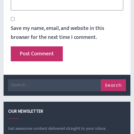
Save my name, email, and website in this
browser for the next time I comment.
Search
for:
OUR NEWSLETTER
Get awesome content delivered straight to your inbox.